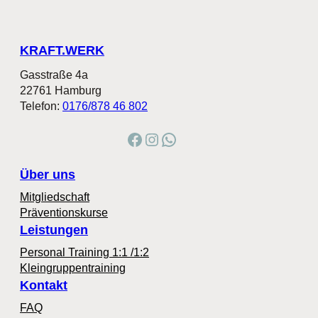
KRAFT.WERK
Gasstraße 4a
22761 Hamburg
Telefon:
0176/878 46 802
Facebook
Instagram
WhatsApp
Über uns
Mitgliedschaft
Präventionskurse
Leistungen
Personal Training 1:1 /1:2
Kleingruppentraining
Kontakt
FAQ