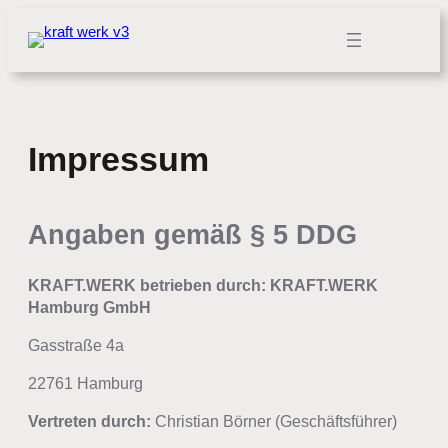
Zum
Inhalt
springen
Impressum
Angaben gemäß § 5 DDG
KRAFT.WERK
betrieben durch: KRAFT.WERK
Hamburg GmbH
Gasstraße 4a
22761 Hamburg
Vertreten durch:
Christian Börner (Geschäftsführer)