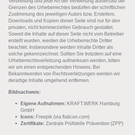
Verbreitung und jede Art der Verwertung außerhalb der
Grenzen des Urheberrechtes bedürfen der schriftlichen
Zustimmung des jeweiligen Autors bzw. Erstellers.
Downloads und Kopien dieser Seite sind nur für den
privaten, nicht kommerziellen Gebrauch gestattet.
Soweit die Inhalte auf dieser Seite nicht vom Betreiber
erstellt wurden, werden die Urheberrechte Dritter
beachtet. Insbesondere werden Inhalte Dritter als
solche gekennzeichnet. Sollten Sie trotzdem auf eine
Urheberrechtsverletzung aufmerksam werden, bitten
wir um einen entsprechenden Hinweis. Bei
Bekanntwerden von Rechtsverletzungen werden wir
derartige Inhalte umgehend entfernen.
Bildnachweis:
Eigene Aufnahmen:
KRAFT.WERK Hamburg
GmbH
Icons:
Freepik (via flaticon.com)
Zertifikate:
Zentrale Prüfstelle Prävention (ZPP)