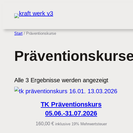
Zum
Inhalt
springen
Start
/ Präventionskurse
Präventionskurs
Alle 3 Ergebnisse werden angezeigt
TK Präventionskurs
05.06.-31.07.2026
160,00
€
inklusive 19% Mehrwertsteuer