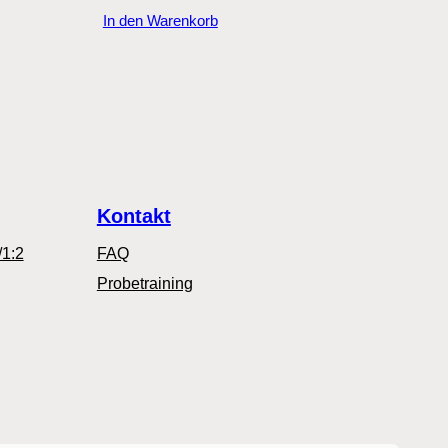
In den Warenkorb
Kontakt
/1:2
FAQ
Probetraining