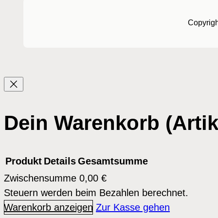
Copyrig
Dein Warenkorb
(Artik
Produkt
Details
Gesamtsumme
Zwischensumme
0,00 €
Produkte
Steuern werden beim Bezahlen berechnet.
Warenkorb anzeigen
Zur Kasse gehen