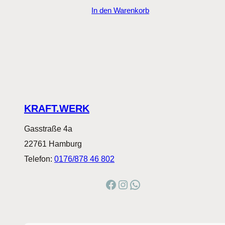
In den Warenkorb
KRAFT.WERK
Gasstraße 4a
22761 Hamburg
Telefon:
0176/878 46 802
Facebook
Instagram
WhatsApp