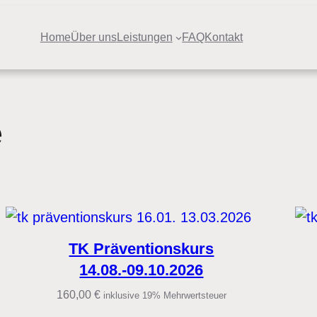
Home
Über uns
Leistungen
FAQ
Kontakt
e
TK Präventionskurs
14.08.-09.10.2026
160,00
€
inklusive 19% Mehrwertsteuer