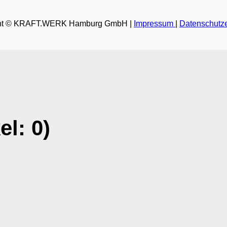
ht © KRAFT.WERK Hamburg GmbH |
Impressum
|
Datenschutze
el: 0)