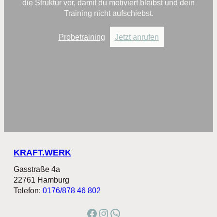
die Struktur vor, damit du motiviert bleibst und dein
Training nicht aufschiebst.
Probetraining
Jetzt anrufen
KRAFT.WERK
Gasstraße 4a
22761 Hamburg
Telefon:
0176/878 46 802
Facebook
Instagram
WhatsApp