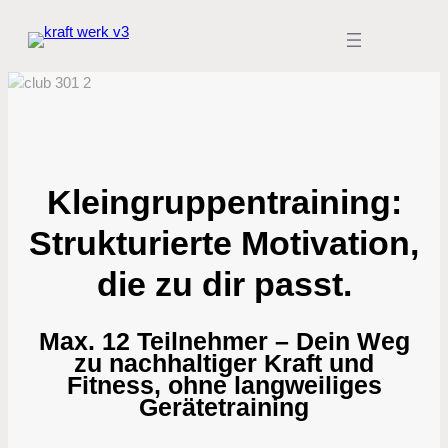
Zum
Inhalt
springen
Kleingruppentraining:
Strukturierte Motivation,
die zu dir passt.
Max. 12 Teilnehmer – Dein Weg
zu nachhaltiger Kraft und
Fitness, ohne langweiliges
Gerätetraining