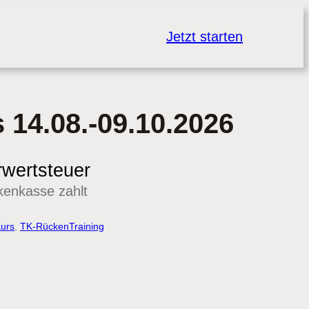
Jetzt starten
 14.08.-09.10.2026
rwertsteuer
kenkasse zahlt
urs
, 
TK-RückenTraining