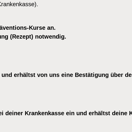
e
Krankenkasse).
n
g
äventions-Kurse an.
e
nung (Rezept) notwendig.
und erhältst von uns eine Bestätigung über de
i deiner Krankenkasse ein und erhältst deine 