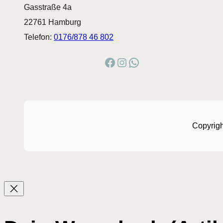
Gasstraße 4a
22761 Hamburg
Telefon:
0176/878 46 802
Facebook
Instagram
WhatsApp
Copyrig