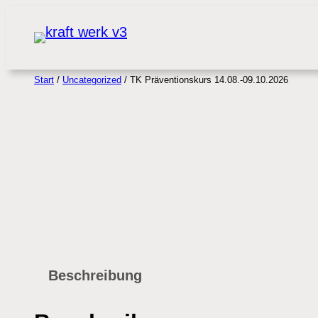
Zum
Inhalt
springen
Start
/
Uncategorized
/ TK Präventionskurs 14.08.-09.10.2026
Beschreibung