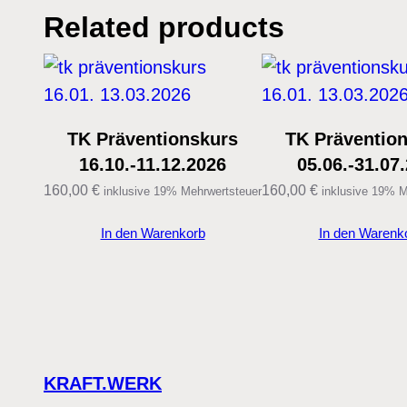
Related products
TK Präventionskurs
TK Präventio
16.10.-11.12.2026
05.06.-31.07
160,00
€
160,00
€
inklusive 19% Mehrwertsteuer
inklusive 19% M
In den Warenkorb
In den Warenk
KRAFT.WERK