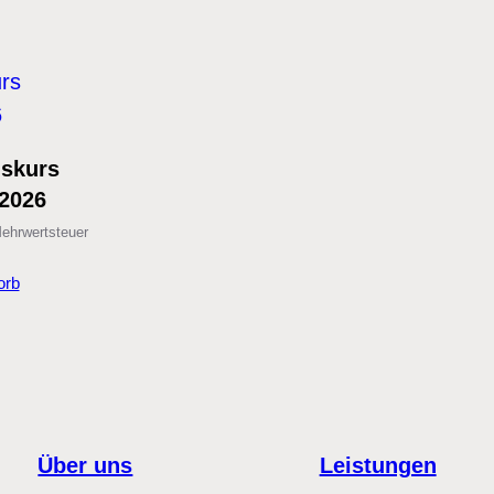
nskurs
.2026
ehrwertsteuer
orb
Über uns
Leistungen