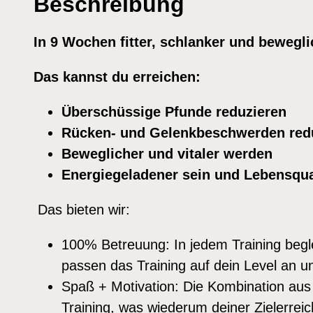
Beschreibung
In 9 Wochen fitter, schlanker und bewegl
Das kannst du erreichen:
Überschüssige Pfunde reduzieren
Rücken- und Gelenkbeschwerden red
Beweglicher und vitaler werden
Energiegeladener sein und Lebensqua
Das bieten wir:
100% Betreuung: In jedem Training beglei
passen das Training auf dein Level an und
Spaß + Motivation: Die Kombination aus 
Training, was wiederum deiner Zielerre